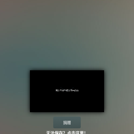
捐赠
无法保存？点击这里！