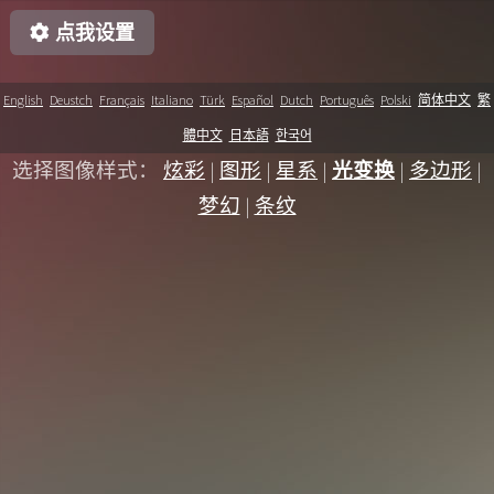
English
Deustch
Français
Italiano
Türk
Español
Dutch
Português
Polski
简体中文
繁
體中文
日本語
한국어
选择图像样式：
炫彩
|
图形
|
星系
|
光变换
|
多边形
|
梦幻
|
条纹