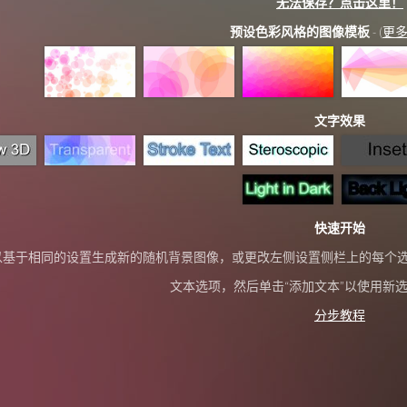
无法保存？点击这里！
预设色彩风格的图像模板
- (
更
文字效果
快速开始
钮以基于相同的设置生成新的随机背景图像，或更改左侧设置侧栏上的每个
文本选项，然后单击“添加文本”以使用新
分步教程