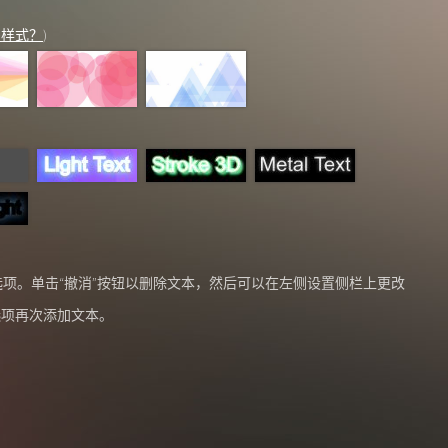
多样式？
)
选项。单击“撤消”按钮以删除文本，然后可以在左侧设置侧栏上更改
选项再次添加文本。