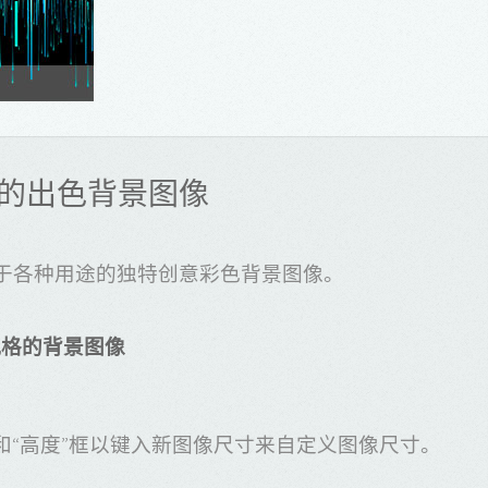
的出色背景图像
于各种用途的独特创意彩色背景图像。
风格的背景图像
和“高度”框以键入新图像尺寸来自定义图像尺寸。