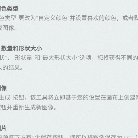
颜色类型
色类型”更改为“自定义颜色”并设置喜欢的颜色，或者
成图像。
，数量和形状大小
状”，“形状量”和“最大形状大小”选项，您将获得不
人的结果。
图像
“生成”按钮，该工具将立即基于您的设置在画布上创
按钮并重新生成新图像。
图片
预览下方有2个保存按钮。您可以将图像保存为JPG（J