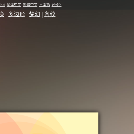
lski
简体中文
繁體中文
日本語
한국어
换
|
多边形
|
梦幻
|
条纹