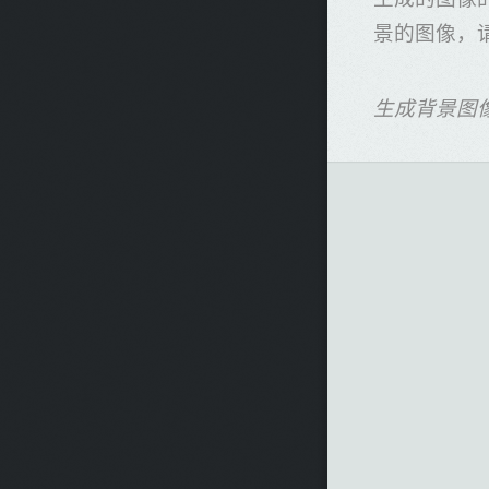
景的图像，请
生成背景图