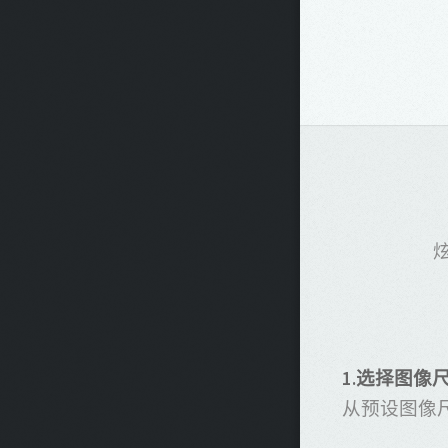
1.选择图像
从预设图像