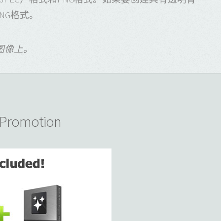
NG格式。
图像上。
l Promotion